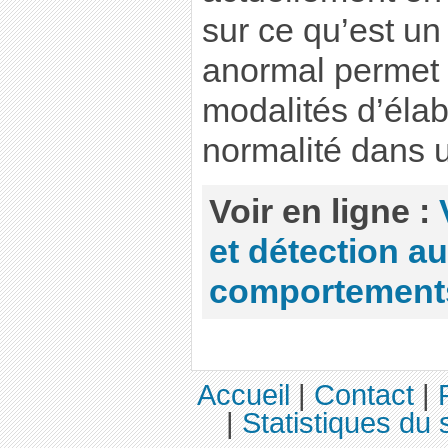
sur ce qu’est u
anormal permet 
modalités d’élab
normalité dans 
Voir en ligne :
et détection a
comportement
Accueil
|
Contact
|
|
Statistiques du s