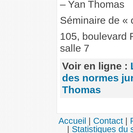
– Yan Thomas
Séminaire de « c
105, boulevard 
salle 7
Voir en ligne :
des normes jur
Thomas
Accueil
|
Contact
|
|
Statistiques du s