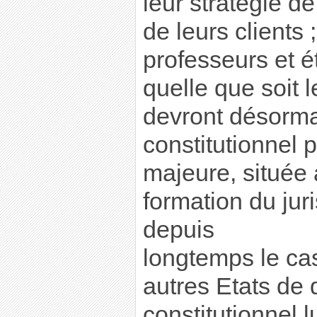
leur stratégie d
de leurs clients 
professeurs et ét
quelle que soit l
devront désormai
constitutionnel 
majeure, située
formation du jur
depuis
longtemps le cas
autres Etats de d
constitutionnel 