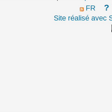
?
FR
Site réalisé avec 