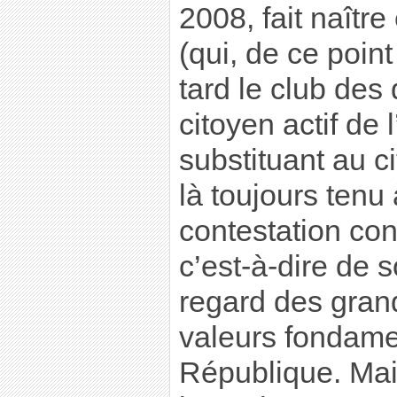
2008, fait naîtr
(qui, de ce point
tard le club des
citoyen actif de l
substituant au c
là toujours tenu 
contestation cont
c’est-à-dire de 
regard des grand
valeurs fondame
République. Mais