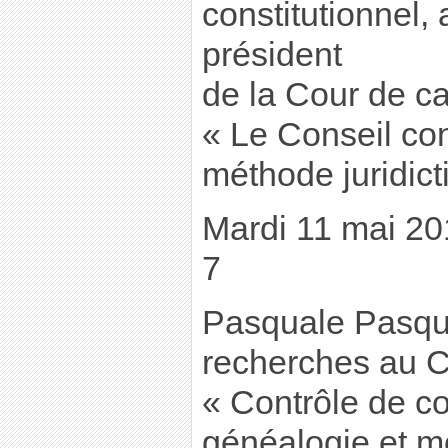
constitutionnel,
président
de la Cour de ca
« Le Conseil cons
méthode juridict
Mardi 11 mai 201
7
Pasquale Pasqui
recherches au 
« Contrôle de con
généalogie et m