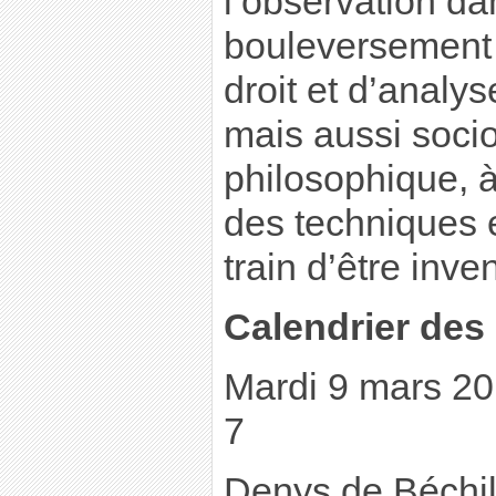
l’observation da
bouleversement 
droit et d’analys
mais aussi socio
philosophique, à 
des techniques 
train d’être inve
Calendrier des
Mardi 9 mars 201
7
Denys de Béchil