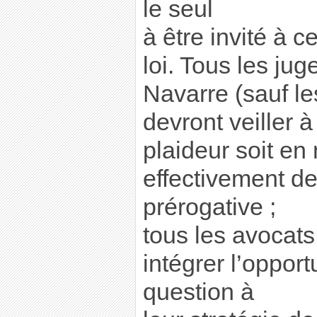
le seul
à être invité à c
loi. Tous les ju
Navarre (sauf le
devront veiller 
plaideur soit en
effectivement de
prérogative ;
tous les avocats
intégrer l’opport
question à