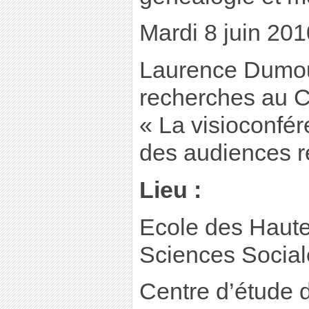
Mardi 8 juin 201
Laurence Dumoul
recherches au 
« La visioconfér
des audiences 
Lieu :
Ecole des Haut
Sciences Social
Centre d’étude 