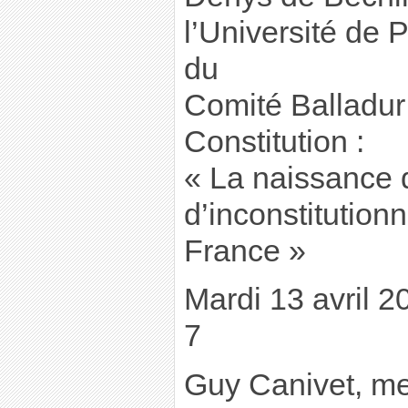
l’Université de
du
Comité Balladur 
Constitution :
« La naissance 
d’inconstitutionn
France »
Mardi 13 avril 2
7
Guy Canivet, m