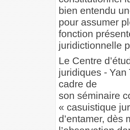
bien entendu un
pour assumer pl
fonction présen
juridictionnelle 
Le Centre d’étu
juridiques - Ya
cadre de
son séminaire co
« casuistique ju
d’entamer, dès 