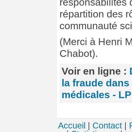
responsabilités 
répartition des 
communauté scie
(Merci à Henri M
Chabot).
Voir en ligne :
la fraude dans
médicales - L
Accueil
|
Contact
|