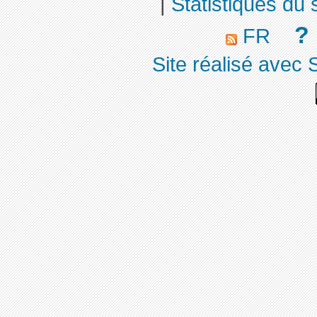
|
Statistiques du s
?
FR
Site réalisé avec 