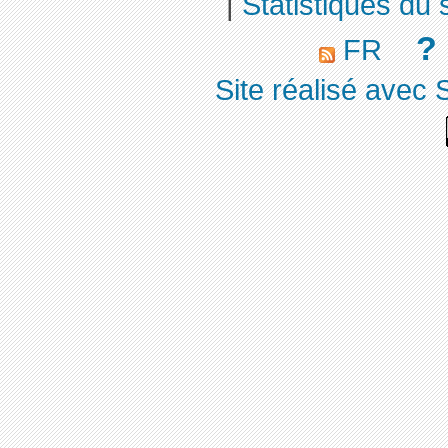
|
Statistiques du s
?
FR
Site réalisé avec 