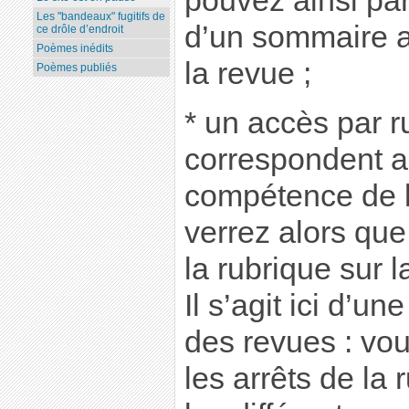
pouvez ainsi parc
Les "bandeaux" fugitifs de
d’un sommaire am
ce drôle d’endroit
Poèmes inédits
la revue ;
Poèmes publiés
* un accès par r
correspondent 
compétence de l
verrez alors que
la rubrique sur 
Il s’agit ici d’u
des revues : vo
les arrêts de la 