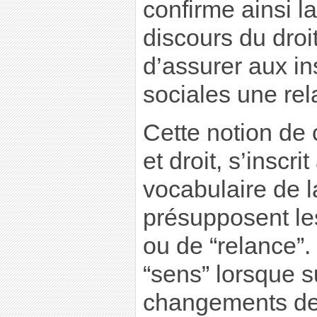
confirme ainsi 
discours du droi
d’assurer aux ins
sociales une rela
Cette notion de c
et droit, s’inscr
vocabulaire de l
présupposent les
ou de “relance”.
“sens” lorsque 
changements de