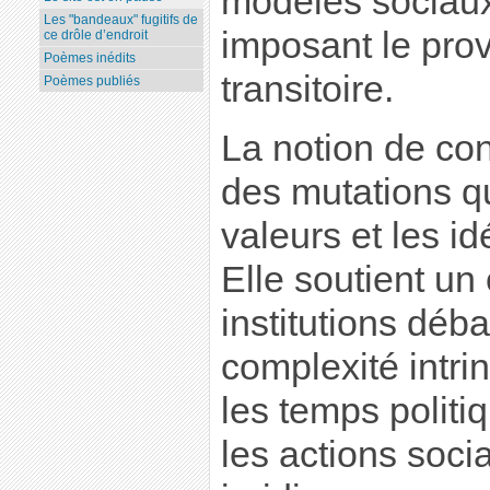
modèles sociaux 
Les "bandeaux" fugitifs de
imposant le prov
ce drôle d’endroit
Poèmes inédits
transitoire.
Poèmes publiés
La notion de cont
des mutations qu
valeurs et les i
Elle soutient un 
institutions déb
complexité intr
les temps polit
les actions socia