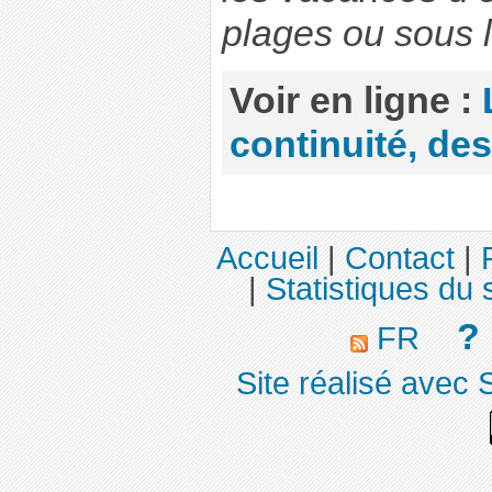
plages ou sous l
Voir en ligne :
continuité, des 
Accueil
|
Contact
|
|
Statistiques du s
?
FR
Site réalisé avec 