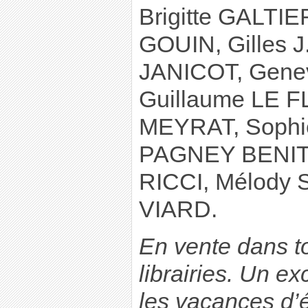
Brigitte GALTIE
GOUIN, Gilles J
JANICOT, Gene
Guillaume LE F
MEYRAT, Sophi
PAGNEY BENIT
RICCI, Mélody 
VIARD.
En vente dans t
librairies. Un e
les vacances d’ét